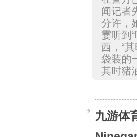
闻记者先
分许，
霎听到
西，“
袋装的
其时猪
九游体
Nineg