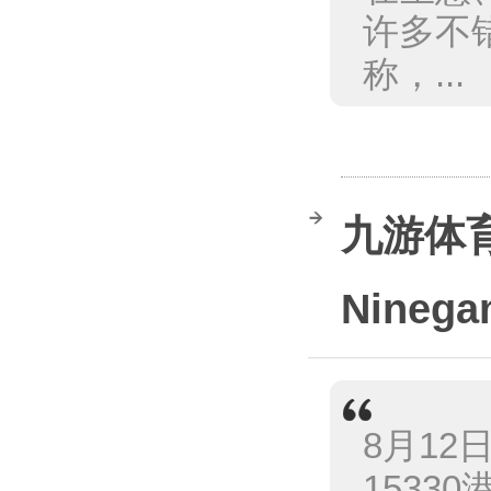
许多不
称，...
九游体育
Nineg
8月12
1533