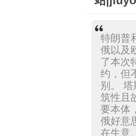
站|jiuy
特朗普
俄以及
了本次
约，但
别。 塔
筑性且
要本体
俄好意
在生意