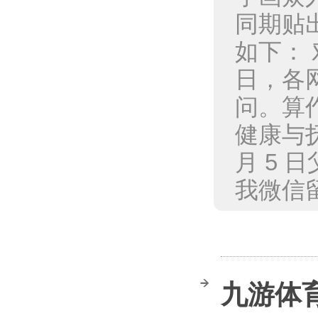
同期贴
如下：
日，各
问。算
健康与
月 5
我微信留
九游体