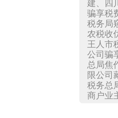
建、四
骗享税
税务局
农税收
王人市
公司骗
总局焦
限公司
税务总
商户业主