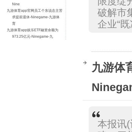
限度绽
Nine
破解市
九游体育app官网员工个东说念主苦
求提前退休-Ninegame-九游体
企业“既
育
九游体育app娱乐ETF融资余额为
973.25亿元-Ninegame-九
九游体
Nineg
本报讯