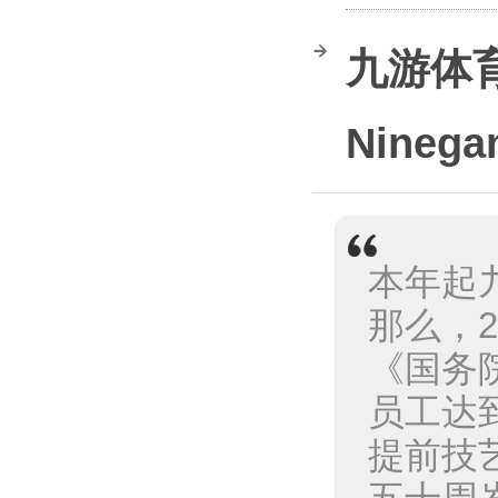
九游体
Nineg
本年起
那么，2
《国务
员工达
提前技