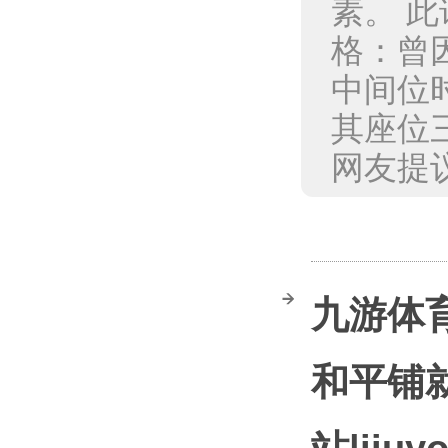
素。 
格：曾
中间位
其座位
网友提议.
九游体
和平铺就